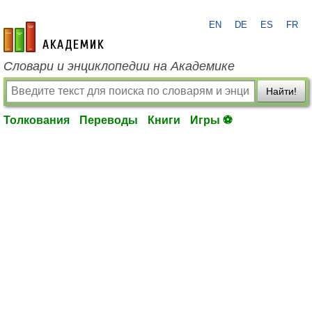
EN
DE
ES
FR
academic.ru
Словари и энциклопедии на Академике
Найти!
Толкования
Переводы
Книги
Игры ⚽