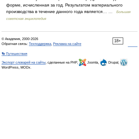
форме, исчисленная за год. Результатом материального
производства в течение данного года является… …
Большая
советская энциклопедия
© Академик, 2000-2026
18+
Обратная связь:
Техподдержка
,
Реклама на сайте
👣 Путешествия
Экспорт словарей на сайты
, сделанные на PHP,
Joomla,
Drupal,
WordPress, MODx.