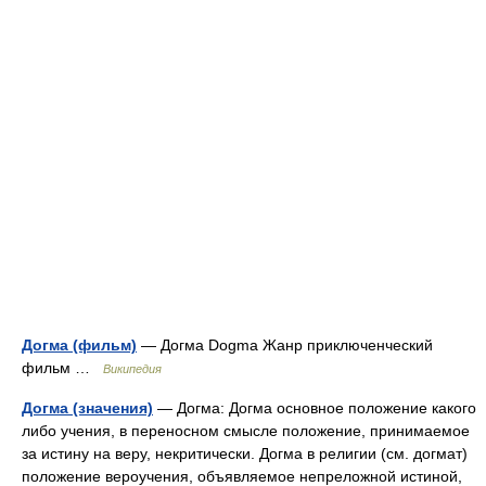
Догма (фильм)
— Догма Dogma Жанр приключенческий
фильм …
Википедия
Догма (значения)
— Догма: Догма основное положение какого
либо учения, в переносном смысле положение, принимаемое
за истину на веру, некритически. Догма в религии (см. догмат)
положение вероучения, объявляемое непреложной истиной,